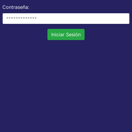
Contraseña:
Iniciar Sesión